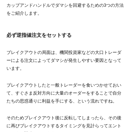
カップアンドハンドルでダマシを回避するための3つの方法
をご紹介します。
必ず逆指値注文をセットする
ブレイクアウトの局面は、機関投資家などの大口トレーダ
ーによる注文によってダマシが発生しやすい要因となって
います。
ブレイクアウトしたと一般トレーダーを食いつかせておい
て、すぐさま反対方向に大量のオーダーをすることで自分
たちの思惑通りに利益を手にする、という流れですね。
そのためブレイクアウト後に反転してしまったら、その後
に再びブレイクアウトするタイミングを見計らってエント