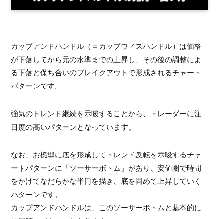
カップアンドハンドル（＝カップウィズハンドル）は価格
が下落してから元の水準までの上昇し、その後の調整によ
る下落と保ち合いのブレイクアウトで形成されるチャート
パターンです。
強気のトレンド継続を示唆することから、トレーダーに注
目度の高いパターンとなっています。
なお、お椀型に底を形成してトレンド反転を示唆するチャ
ートパターンに「ソーサーボトム」があり、安値圏で時間
をかけてなだらかな半円を描き、底を固めて上昇していく
パターンです。
カップアンドハンドルは、このソーサーボトムと基本的に