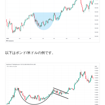
以下はポンド/米ドルの例です。