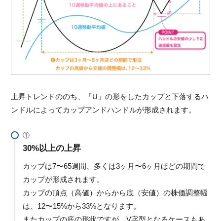
上昇トレンドののち、「U」の形をしたカップと下落するハ
ンドルによってカップアンドハンドルが形成されます。
30%以上の上昇
カップは7〜65週間、多くは3ヶ月〜6ヶ月ほどの期間で
カップが形成されます。
カップの頂点（高値）からから底（安値）の株価調整幅
は、12〜15%から33%となります。
またカップの底の形状ですが、V字型となるケースもあ