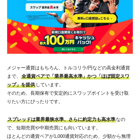
メジャー通貨はもちろん、トルコリラ/円などの高金利通貨
まで、
全通貨ペアで「業界最高水準」かつ「ほぼ固定スワ
ップ」を提供
しています。
そのため、長期保有で安定的にスワップポイントを受け取
りたい方にぴったりです。
スプレッドは業界最狭水準、さらに約定力も高水準
なの
で、短期売買や中期売買にも向いています。
ほとんどの通貨ペアが1,000通貨対応のため、少額から無理