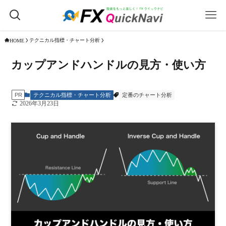
テクニカル指標・チャート分析
HOME
カップアンドハンドルの見方・使い方
テクニカル指標・チャート分析
定番のチャート分析
PR
2026年3月23日