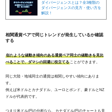
ダイバージェンスとは？全3種類の
ダイバージェンスの見方・使い方を
解説！
相関通貨ペアで同じトレンドが発生しているか確認
する
似たような値動き傾向のある通貨ペア同士の値動きを見比
べることで、ダマシの回避に役立てる
ことができます。
同じ大陸・地域同士の通貨は相関しやすい傾向にありま
す。
例えば米ドルとカナダドル、ユーロとポンド、豪ドルとNZ
ドルが代表的です。
つまり米ドル/円の分析なら、カナダドル/円のチャートも見