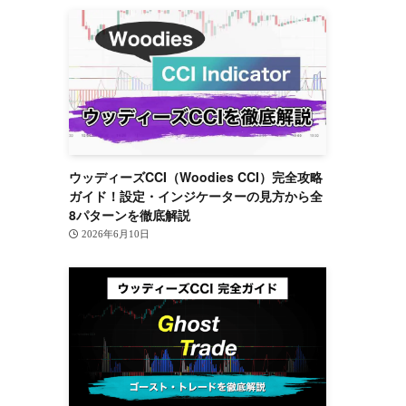
ウッディーズCCI（Woodies CCI）完全攻略
ガイド！設定・インジケーターの見方から全
8パターンを徹底解説
2026年6月10日