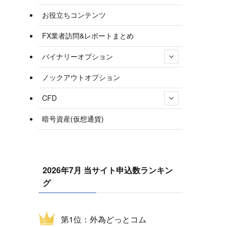
お役立ちコンテンツ
FX業者訪問&レポートまとめ
バイナリーオプション
ノックアウトオプション
CFD
暗号資産(仮想通貨)
2026年7月 当サイト申込数ランキン
グ
第1位：外為どっとコム