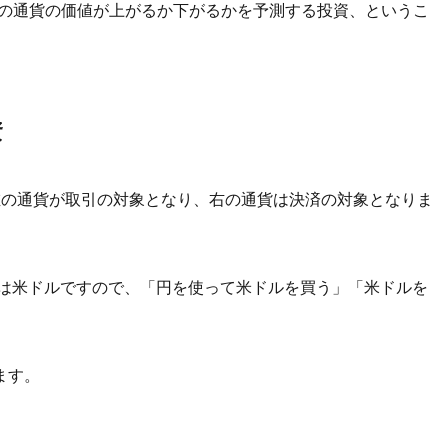
どの通貨の価値が上がるか下がるかを予測する投資、というこ
資
左の通貨が取引の対象となり、右の通貨は決済の対象となりま
のは米ドルですので、「円を使って米ドルを買う」「米ドルを
ます。