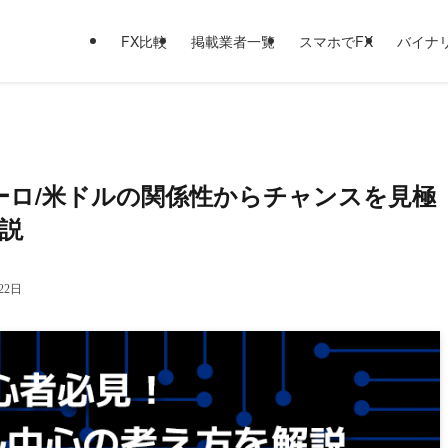
FX比較
掲載業者一覧
スマホでFX
バイナ
ユーロ/米ドルの関係性からチャンスを見極
説
22日