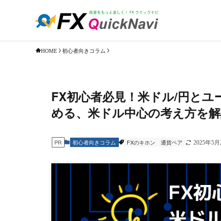
初心者向きコラム
HOME
FX初心者必見！米ドル/円と
める、米ドル中心の考え方を解
初心者向きコラム
FXのキホン
通貨ペア
PR
2025年5月