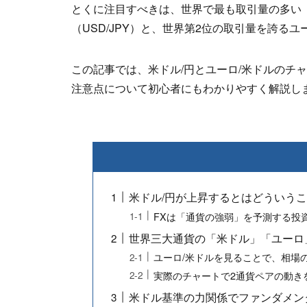
とくに注目すべきは、世界で最も取引量の多い
（USD/JPY）と、世界第2位の取引量を誇るユ
この記事では、米ドル/円とユーロ/米ドルのチ
注意点について初心者にもわかりやすく解説し
米ドル/円が上昇するとはどういう
FXは「通貨の強弱」を予測する投
世界三大通貨の「米ドル」「ユーロ
ユーロ/米ドルを見ることで、相場
実際のチャートで2通貨ペアの動き
米ドル基準の力関係でファンダメン