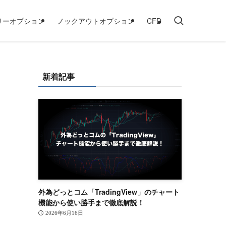
リーオプション
ノックアウトオプション
CFD
新着記事
外為どっとコム「TradingView」のチャート
機能から使い勝手まで徹底解説！
2026年6月16日