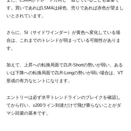
す。買いであればLSMAは緑色、売りであれば赤色が望まし
いとされています。
さらに、SI（サイドワインダー）が黄色へ変化している場
合は、これまでのトレンドが弱まっている可能性がありま
す。
加えて、上昇への転換局面でZLR-Shortの勢いが弱い、ある
いは下降への転換局面でZLR-Longの勢いが弱い場合は、VT
形成の有力なヒントになります。
エントリーは必ず水平トレンドラインのブレイクを確認し
てから行い、±200ライン到達だけで飛び乗らないことがダ
マシ回避の基本です。