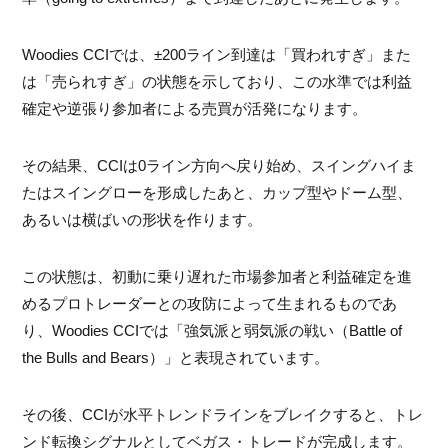
Woodies CCIでは、±200ライン到達は「買われすぎ」また
は「売られすぎ」の状態を示しており、この水準では利益
確定や逆張り参加者による売買が活発になります。
その結果、CCIは0ライン方向へ戻り始め、スイングハイま
たはスイングローを形成したあと、カップ型やドーム型、
あるいは横ばいの形状を作ります。
この状態は、初動に乗り遅れた市場参加者と利益確定を進
めるプロトレーダーとの攻防によって生まれるものであ
り、Woodies CCIでは「強気派と弱気派の戦い（Battle of
the Bulls and Bears）」と表現されています。
その後、CCIが水平トレンドラインをブレイクすると、トレ
ンド転換シグナルとしてベガス・トレードが完成します。