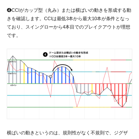
❹CCIがカップ型（丸み）または横ばいの動きを形成する動
きを確認します。CCIは最低3本から最大10本が条件となっ
ており、スイングローから4本目でのブレイクアウトが理想
です。
横ばいの動きというのは、規則性がなく不規則で、ジグザ