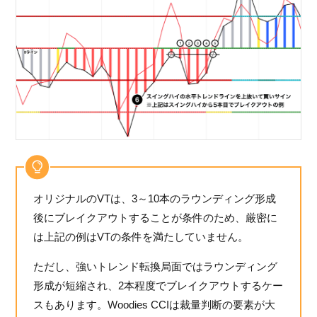
オリジナルのVTは、3～10本のラウンディング形成
後にブレイクアウトすることが条件のため、厳密に
は上記の例はVTの条件を満たしていません。
ただし、強いトレンド転換局面ではラウンディング
形成が短縮され、2本程度でブレイクアウトするケー
スもあります。Woodies CCIは裁量判断の要素が大