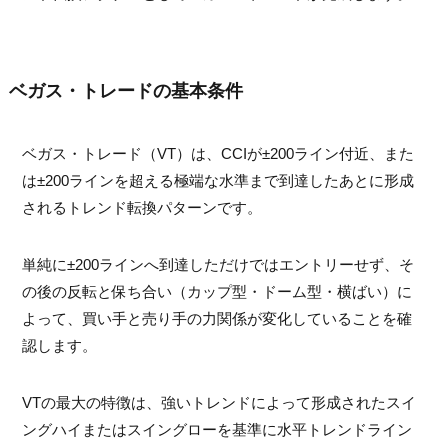
ベガス・トレードの基本条件
ベガス・トレード（VT）は、CCIが±200ライン付近、また
は±200ラインを超える極端な水準まで到達したあとに形成
されるトレンド転換パターンです。
単純に±200ラインへ到達しただけではエントリーせず、そ
の後の反転と保ち合い（カップ型・ドーム型・横ばい）に
よって、買い手と売り手の力関係が変化していることを確
認します。
VTの最大の特徴は、強いトレンドによって形成されたスイ
ングハイまたはスイングローを基準に水平トレンドライン