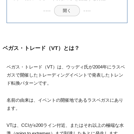
開く
ベガス・トレード（VT）とは？
ベガス・トレード（VT）は、ウッディ氏が2004年にラスベ
ガスで開催したトレーディングイベントで発表したトレン
ド転換パターンです。
名前の由来は、イベントの開催地であるラスベガスにあり
ます。
VTは、CCIが±200ライン付近、またはそれ以上の極端な水
準（going to extremes）まで到達したあとに発生します。