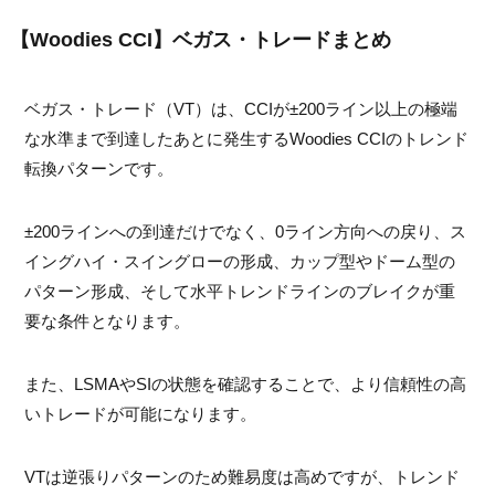
【Woodies CCI】ベガス・トレードまとめ
ベガス・トレード（VT）は、CCIが±200ライン以上の極端
な水準まで到達したあとに発生するWoodies CCIのトレンド
転換パターンです。
±200ラインへの到達だけでなく、0ライン方向への戻り、ス
イングハイ・スイングローの形成、カップ型やドーム型の
パターン形成、そして水平トレンドラインのブレイクが重
要な条件となります。
また、LSMAやSIの状態を確認することで、より信頼性の高
いトレードが可能になります。
VTは逆張りパターンのため難易度は高めですが、トレンド