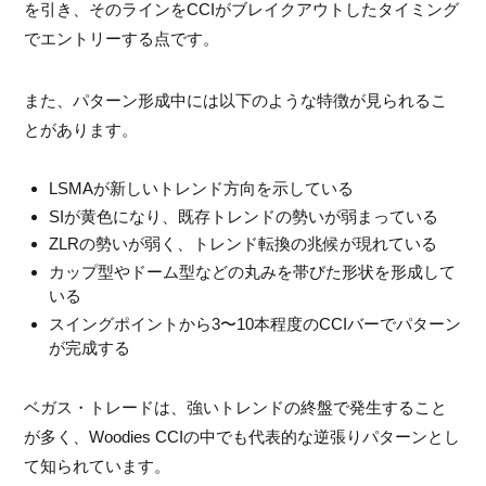
を引き、そのラインをCCIがブレイクアウトしたタイミング
でエントリーする点です。
また、パターン形成中には以下のような特徴が見られるこ
とがあります。
LSMAが新しいトレンド方向を示している
SIが黄色になり、既存トレンドの勢いが弱まっている
ZLRの勢いが弱く、トレンド転換の兆候が現れている
カップ型やドーム型などの丸みを帯びた形状を形成して
いる
スイングポイントから3〜10本程度のCCIバーでパターン
が完成する
ベガス・トレードは、強いトレンドの終盤で発生すること
が多く、Woodies CCIの中でも代表的な逆張りパターンとし
て知られています。