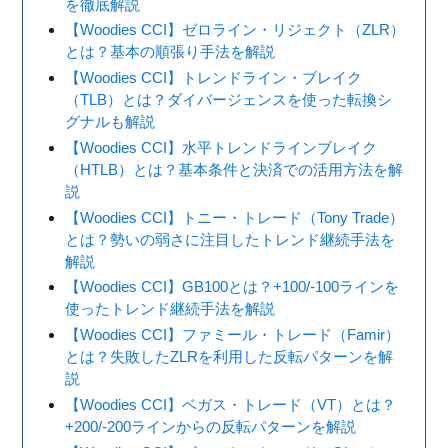
を徹底解説
【Woodies CCI】ゼロライン・リジェクト（ZLR）
とは？基本の順張り手法を解説
【Woodies CCI】トレンドライン・ブレイク
（TLB）とは？ダイバージェンスを使った転換シ
グナルも解説
【Woodies CCI】水平トレンドラインブレイク
（HTLB）とは？基本条件と決済での活用方法を解
説
【Woodies CCI】トニー・トレード（Tony Trade）
とは？勢いの弱さに注目したトレンド継続手法を
解説
【Woodies CCI】GB100とは？+100/-100ラインを
使ったトレンド継続手法を解説
【Woodies CCI】ファミール・トレード（Famir）
とは？失敗したZLRを利用した反転パターンを解
説
【Woodies CCI】ベガス・トレード（VT）とは？
+200/-200ラインからの反転パターンを解説