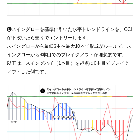
❻スイングローを基準に引いた水平トレンドラインを、CCI
が下抜いたら売りでエントリーします。
スイングローから最低3本〜最大10本で形成がルールで、ス
イングローから4本目でのブレイクアウトが理想的です。
以下は、スイングハイ（1本目）を起点に6本目でブレイク
アウトした例です。