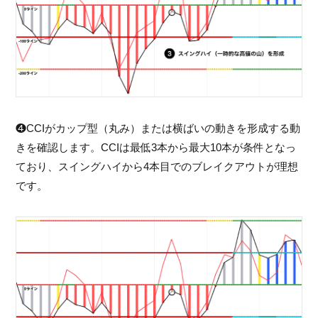
❹CCIがカップ型（丸み）または横ばいの動きを形成する動
きを確認します。CCIは最低3本から最大10本が条件となっ
ており、スイングハイから4本目でのブレイクアウトが理想
です。