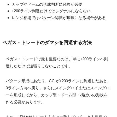
カップやドームの形成判断に経験が必要
±200ライン到達だけではシグナルにならない
レンジ相場ではパターン認識が曖昧になる場合がある
ベガス・トレードのダマシを回避する方法
ベガス・トレードで最も重要なのは、単に±200ラインへ到
達しただけで逆張りしないことです。
パターン形成にあたり、CCIが±200ラインに到達したあと、
0ライン方向へ戻り、さらにスイングハイまたはスイングロ
ーを形成してから、カップ型・ドーム型・横ばいの形状を
作る必要があります。
また、LSMAがトレード方向と一致していることも重要で