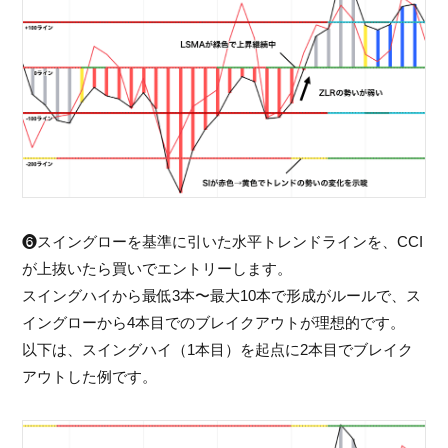
❻スイングローを基準に引いた水平トレンドラインを、CCI
が上抜いたら買いでエントリーします。
スイングハイから最低3本〜最大10本で形成がルールで、ス
イングローから4本目でのブレイクアウトが理想的です。
以下は、スイングハイ（1本目）を起点に2本目でブレイク
アウトした例です。