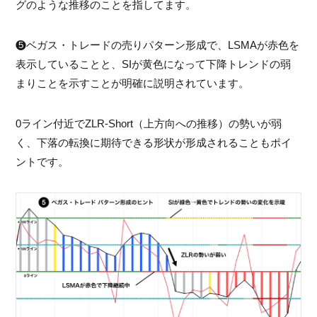
グのような推移のことを指してます。
❺ベガス・トレードの売りパターン形成で、LSMAが赤色を
表示していることと、SIが黄色になって下降トレンドの弱
まりことを示すことが明確に説明されています。
0ライン付近でZLR-Short（上方向への推移）の勢いが弱
く、下落の転換に期待できる形状が形成されることもポイ
ントです。