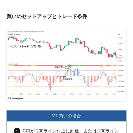
買いのセットアップとトレード条件
VT 買いの場合
CCIが-200ライン付近に到達、または-200ライン