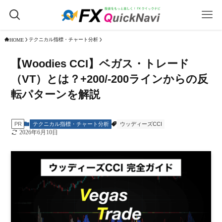
テクニカル指標・チャート分析
HOME
【Woodies CCI】ベガス・トレード
（VT）とは？+200/-200ラインからの反
転パターンを解説
テクニカル指標・チャート分析
ウッディーズCCI
PR
2026年6月10日