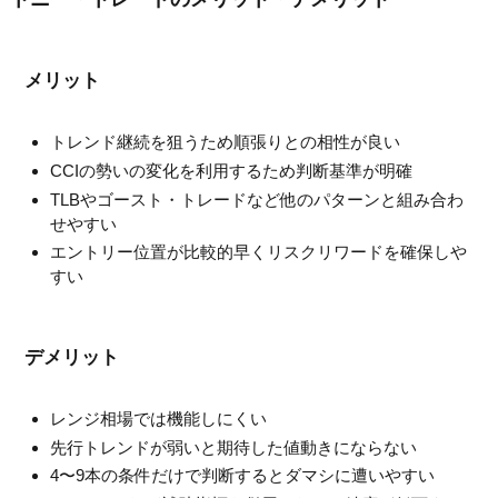
メリット
トレンド継続を狙うため順張りとの相性が良い
CCIの勢いの変化を利用するため判断基準が明確
TLBやゴースト・トレードなど他のパターンと組み合わ
せやすい
エントリー位置が比較的早くリスクリワードを確保しや
すい
デメリット
レンジ相場では機能しにくい
先行トレンドが弱いと期待した値動きにならない
4〜9本の条件だけで判断するとダマシに遭いやすい