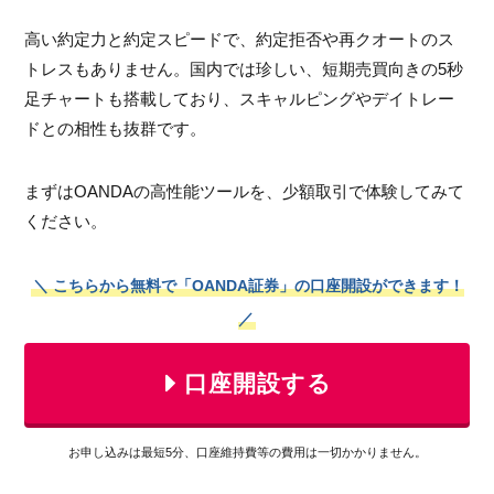
高い約定力と約定スピードで、約定拒否や再クオートのス
トレスもありません。国内では珍しい、短期売買向きの5秒
足チャートも搭載しており、スキャルピングやデイトレー
ドとの相性も抜群です。
まずはOANDAの高性能ツールを、少額取引で体験してみて
ください。
＼ こちらから無料で「OANDA証券」の口座開設ができます！
／
口座開設する
お申し込みは最短5分、口座維持費等の費用は一切かかりません。