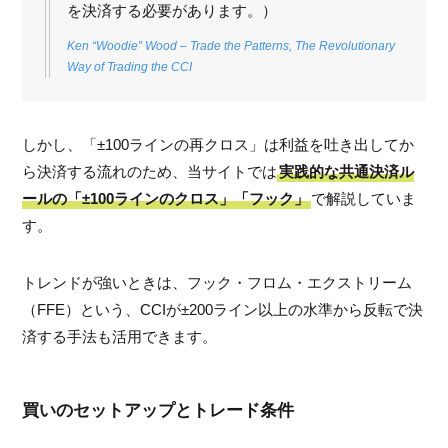
を決済する必要があります。）
Ken “Woodie” Wood – Trade the Patterns, The Revolutionary
Way of Trading the CCI
しかし、「±100ラインの再クロス」は利益を吐き出してか
ら決済する流れのため、当サイトでは
実践的な共通決済ル
ールの「±100ラインのクロス」「フック」
で解説していま
す。
トレンドが強いときは、フック・フロム・エクストリーム
（FFE）という、CCIが±200ライン以上の水準から反転で決
済する手法も活用できます。
買いのセットアップとトレード条件