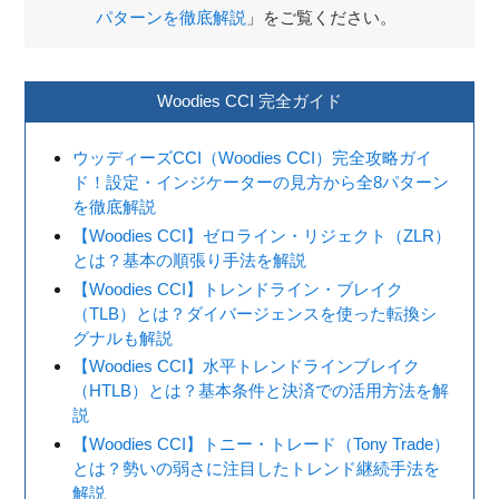
パターンを徹底解説
」をご覧ください。
Woodies CCI 完全ガイド
ウッディーズCCI（Woodies CCI）完全攻略ガイ
ド！設定・インジケーターの見方から全8パターン
を徹底解説
【Woodies CCI】ゼロライン・リジェクト（ZLR）
とは？基本の順張り手法を解説
【Woodies CCI】トレンドライン・ブレイク
（TLB）とは？ダイバージェンスを使った転換シ
グナルも解説
【Woodies CCI】水平トレンドラインブレイク
（HTLB）とは？基本条件と決済での活用方法を解
説
【Woodies CCI】トニー・トレード（Tony Trade）
とは？勢いの弱さに注目したトレンド継続手法を
解説