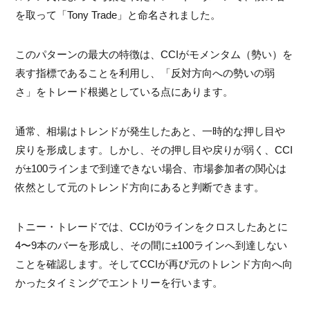
を取って「Tony Trade」と命名されました。
このパターンの最大の特徴は、CCIがモメンタム（勢い）を
表す指標であることを利用し、「反対方向への勢いの弱
さ」をトレード根拠としている点にあります。
通常、相場はトレンドが発生したあと、一時的な押し目や
戻りを形成します。しかし、その押し目や戻りが弱く、CCI
が±100ラインまで到達できない場合、市場参加者の関心は
依然として元のトレンド方向にあると判断できます。
トニー・トレードでは、CCIが0ラインをクロスしたあとに
4〜9本のバーを形成し、その間に±100ラインへ到達しない
ことを確認します。そしてCCIが再び元のトレンド方向へ向
かったタイミングでエントリーを行います。