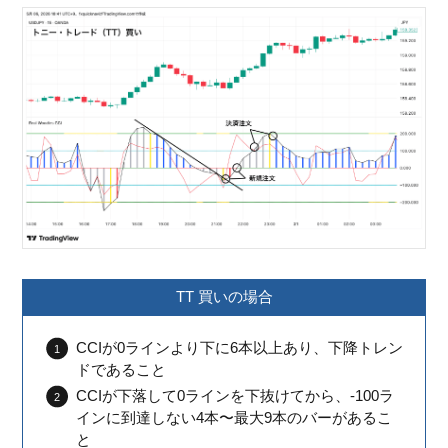
TT 買いの場合
CCIが0ラインより下に6本以上あり、下降トレン
ドであること
CCIが下落して0ラインを下抜けてから、-100ラ
インに到達しない4本〜最大9本のバーがあるこ
と