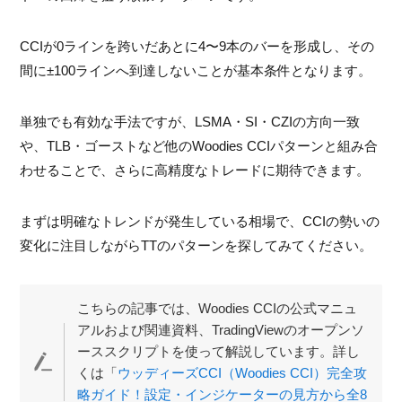
CCIが0ラインを跨いだあとに4〜9本のバーを形成し、その
間に±100ラインへ到達しないことが基本条件となります。
単独でも有効な手法ですが、LSMA・SI・CZIの方向一致
や、TLB・ゴーストなど他のWoodies CCIパターンと組み合
わせることで、さらに高精度なトレードに期待できます。
まずは明確なトレンドが発生している相場で、CCIの勢いの
変化に注目しながらTTのパターンを探してみてください。
こちらの記事では、Woodies CCIの公式マニュ
アルおよび関連資料、TradingViewのオープンソ
ーススクリプトを使って解説しています。詳し
くは「
ウッディーズCCI（Woodies CCI）完全攻
略ガイド！設定・インジケーターの見方から全8