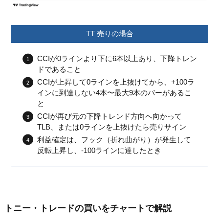
TT 売りの場合
CCIが0ラインより下に6本以上あり、下降トレン
ドであること
CCIが上昇して0ラインを上抜けてから、+100ラ
インに到達しない4本〜最大9本のバーがあるこ
と
CCIが再び元の下降トレンド方向へ向かって
TLB、または0ラインを上抜けたら売りサイン
利益確定は、フック（折れ曲がり）が発生して
反転上昇し、-100ラインに達したとき
トニー・トレードの買いをチャートで解説