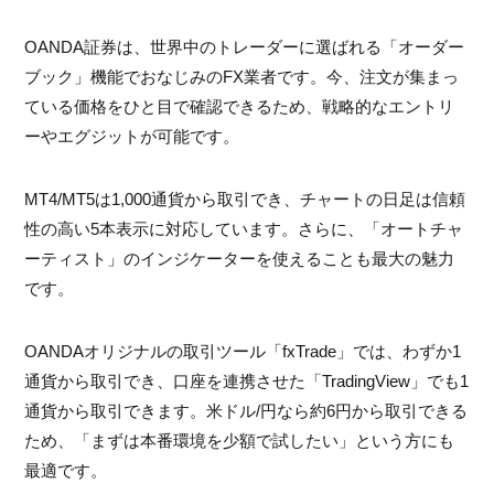
OANDA証券は、世界中のトレーダーに選ばれる「オーダー
ブック」機能でおなじみのFX業者です。今、注文が集まっ
ている価格をひと目で確認できるため、戦略的なエントリ
ーやエグジットが可能です。
MT4/MT5は1,000通貨から取引でき、チャートの日足は信頼
性の高い5本表示に対応しています。さらに、「オートチャ
ーティスト」のインジケーターを使えることも最大の魅力
です。
OANDAオリジナルの取引ツール「fxTrade」では、わずか1
通貨から取引でき、口座を連携させた「TradingView」でも1
通貨から取引できます。米ドル/円なら約6円から取引できる
ため、「まずは本番環境を少額で試したい」という方にも
最適です。