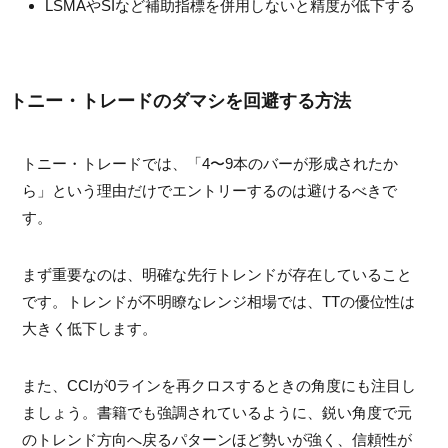
LSMAやSIなど補助指標を併用しないと精度が低下する
トニー・トレードのダマシを回避する方法
トニー・トレードでは、「4〜9本のバーが形成されたか
ら」という理由だけでエントリーするのは避けるべきで
す。
まず重要なのは、明確な先行トレンドが存在していること
です。トレンドが不明瞭なレンジ相場では、TTの優位性は
大きく低下します。
また、CCIが0ラインを再クロスするときの角度にも注目し
ましょう。書籍でも強調されているように、鋭い角度で元
のトレンド方向へ戻るパターンほど勢いが強く、信頼性が