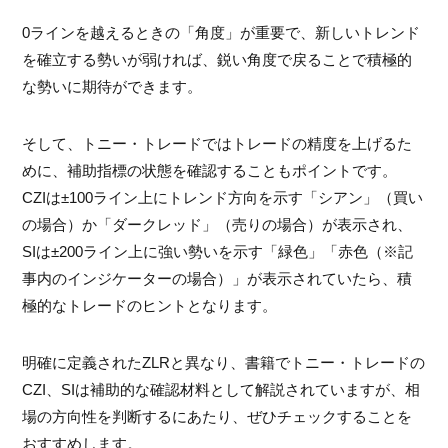
0ラインを越えるときの「角度」が重要で、新しいトレンド
を確立する勢いが弱ければ、鋭い角度で戻ることで積極的
な勢いに期待ができます。
そして、トニー・トレードではトレードの精度を上げるた
めに、補助指標の状態を確認することもポイントです。
CZIは±100ライン上にトレンド方向を示す「シアン」（買い
の場合）か「ダークレッド」（売りの場合）が表示され、
SIは±200ライン上に強い勢いを示す「緑色」「赤色（※記
事内のインジケーターの場合）」が表示されていたら、積
極的なトレードのヒントとなります。
明確に定義されたZLRと異なり、書籍でトニー・トレードの
CZI、SIは補助的な確認材料として解説されていますが、相
場の方向性を判断するにあたり、ぜひチェックすることを
おすすめします。