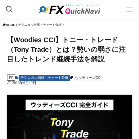
テクニカル指標・チャート分析
HOME
【Woodies CCI】トニー・トレード
（Tony Trade）とは？勢いの弱さに注
目したトレンド継続手法を解説
テクニカル指標・チャート分析
ウッディーズCCI
PR
2026年6月10日