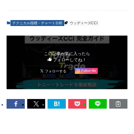
テクニカル指標・チャート分析
ウッディーズCCI
この記事が気に入ったら
フォローしてね！
Follow Me