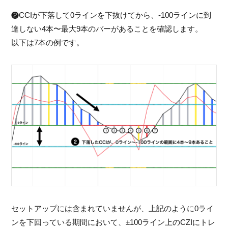
❷CCIが下落して0ラインを下抜けてから、-100ラインに到
達しない4本〜最大9本のバーがあることを確認します。
以下は7本の例です。
セットアップには含まれていませんが、上記のように0ライ
ンを下回っている期間において、±100ライン上のCZIにトレ