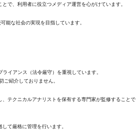
ことで、利用者に役立つメディア運営を心がけています。
続可能な社会の実現を目指しています。
ンプライアンス（法令厳守）を重視しています。
一切ご紹介しておりません。
し、テクニカルアナリストを保有する専門家が監修することで
拠して厳格に管理を行います。