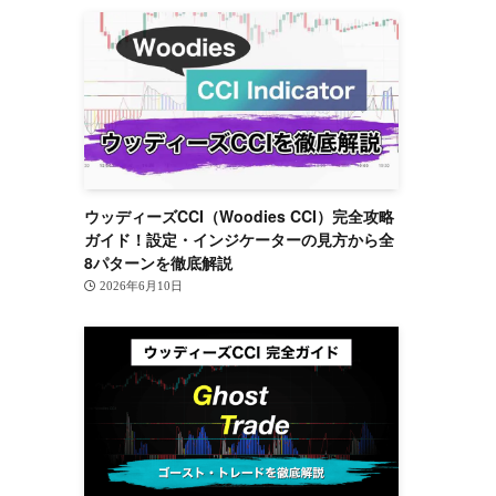
ウッディーズCCI（Woodies CCI）完全攻略
ガイド！設定・インジケーターの見方から全
8パターンを徹底解説
2026年6月10日