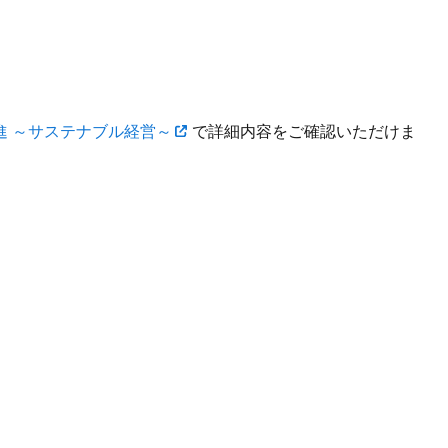
進 ～サステナブル経営～
で詳細内容をご確認いただけま