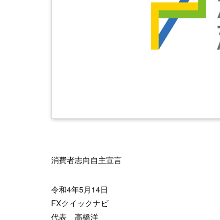
消費者志向自主宣言
令和4年5月14日
FXクイックナビ
代表 高橋洋