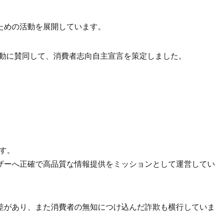
ための活動を展開しています。
活動に賛同して、消費者志向自主宣言を策定しました。
です。
ザーへ正確で高品質な情報提供をミッションとして運営してい
差があり、また消費者の無知につけ込んだ詐欺も横行していま