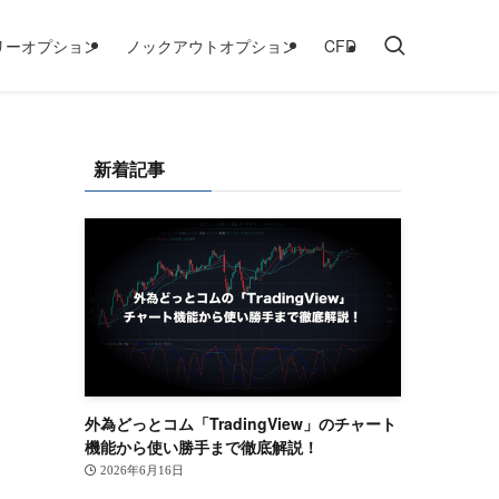
リーオプション
ノックアウトオプション
CFD
新着記事
外為どっとコム「TradingView」のチャート
機能から使い勝手まで徹底解説！
2026年6月16日