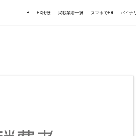
FX比較
掲載業者一覧
スマホでFX
バイナ