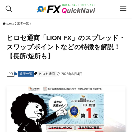
業者一覧
HOME
ヒロセ通商「LION FX」のスプレッド・
スワップポイントなどの特徴を解説！
【長所/短所も】
業者一覧
ヒロセ通商
PR
2026年8月4日