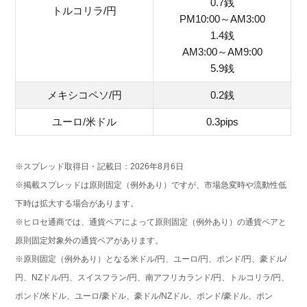
0.7銭
トルコリラ/円
PM10:00～AM3:00
1.4銭
AM3:00～AM9:00
5.9銭
メキシコペソ/円
0.2銭
ユーロ/米ドル
0.3pips
※スプレッド取得日・記載日：2026年8月6日
※掲載スプレッドは原則固定（例外あり）ですが、市場急変時や流動性低
下時は拡大する場合があります。
※ヒロセ通商では、通貨ペアによって原則固定（例外あり）の通貨ペアと
原則固定対象外の通貨ペアがあります。
※原則固定（例外あり）となる米ドル/円、ユーロ/円、ポンド/円、豪ドル/
円、NZドル/円、スイスフラン/円、南アフリカランド/円、トルコリラ/円、
ポンド/米ドル、ユーロ/豪ドル、豪ドル/NZドル、ポンド/豪ドル、ポン