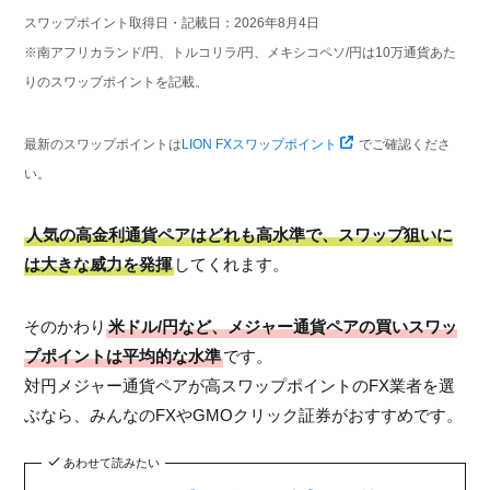
スワップポイント取得日・記載日：2026年8月4日
※南アフリカランド/円、トルコリラ/円、メキシコペソ/円は10万通貨あた
りのスワップポイントを記載。
最新のスワップポイントは
LION FXスワップポイント
でご確認くださ
い。
人気の高金利通貨ペアはどれも高水準で、スワップ狙いに
は大きな威力を発揮
してくれます。
そのかわり
米ドル/円など、メジャー通貨ペアの買いスワッ
プポイントは平均的な水準
です。
対円メジャー通貨ペアが高スワップポイントのFX業者を選
ぶなら、みんなのFXやGMOクリック証券がおすすめです。
あわせて読みたい