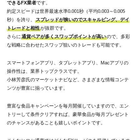
できるFX業者
です。
約定スピードは世界最速水準0.001秒（平均0.003～0.005
秒）
を誇り、
スプレッドが狭いのでスキャルピング、デイ
トレードと相性
が抜群です。
さらに
通貨ペアが多くスワップポイントが高い
ので、多彩
な戦略に合わせたスワップ狙いのトレードも可能です。
スマートフォンアプリ、タブレットアプリ、Macアプリの
操作性は、業界トップクラスです。
小林芳彦氏のマーケットナビなど、さまざまな情報コンテ
ンツが豊富に揃っています。
豊富な食品キャンペーンを毎月開催していますので、エン
トリーして条件クリアすれば、豪華食品が毎月プレゼント
のチャンスがあることも嬉しいポイントです。