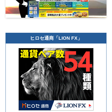
ヒロセ通商「LION FX」