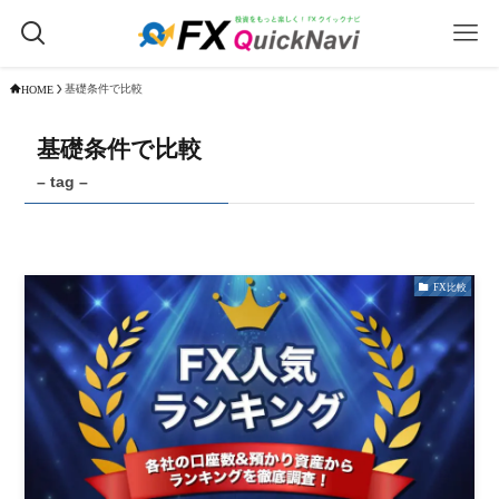
基礎条件で比較
HOME
基礎条件で比較
– tag –
FX比較