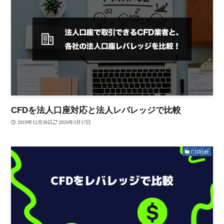
CFDを法人口座対応と法人レバレッジで比較
2019年12月30日
2026年3月17日
CFD比較