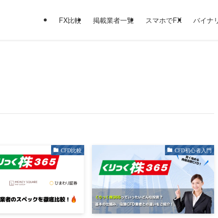
FX比較
掲載業者一覧
スマホでFX
バイナ
CFD比較
CFD初心者入門