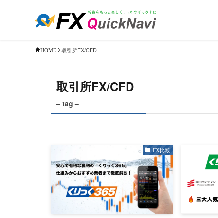
取引所FX/CFD
HOME
取引所FX/CFD
– tag –
FX比較