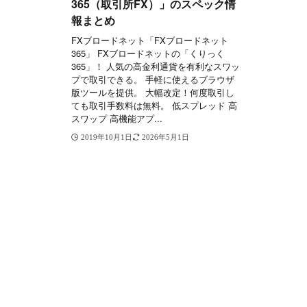
365（取引所FX）」のスペック情
報まとめ
FXブロードネット「FXブロードネット
365」 FXブロードネットの「くりっく
365」！ 人気の高金利通貨を有利なスワッ
プで取引できる。 手軽に使えるブラウザ
版ツールを提供。 大幅改定！何度取引し
ても取引手数料は無料。 低スプレッド 高
スワップ 高機能アプ...
2019年10月1日
2026年5月1日