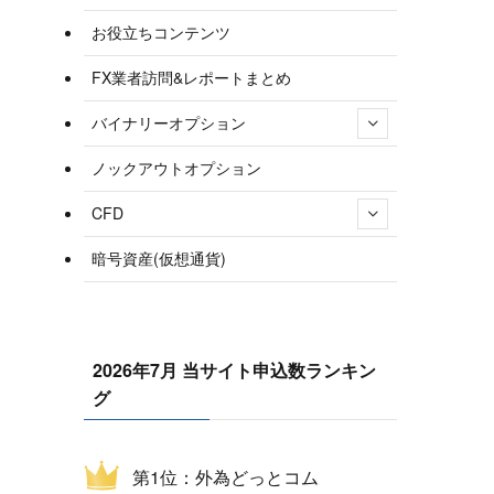
お役立ちコンテンツ
FX業者訪問&レポートまとめ
バイナリーオプション
ノックアウトオプション
CFD
暗号資産(仮想通貨)
2026年7月 当サイト申込数ランキン
グ
第1位：外為どっとコム