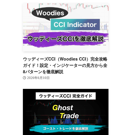
ウッディーズCCI（Woodies CCI）完全攻略
ガイド！設定・インジケーターの見方から全
8パターンを徹底解説
2026年6月10日