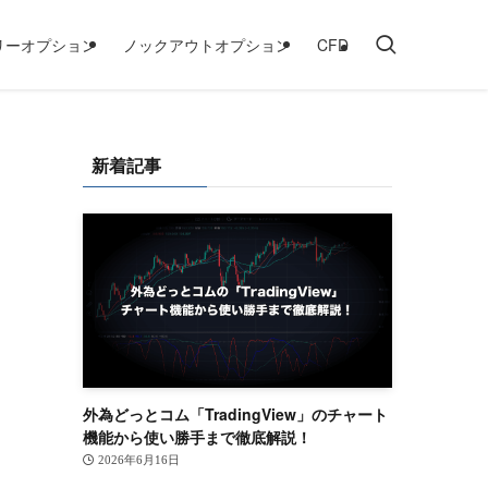
リーオプション
ノックアウトオプション
CFD
新着記事
外為どっとコム「TradingView」のチャート
機能から使い勝手まで徹底解説！
2026年6月16日