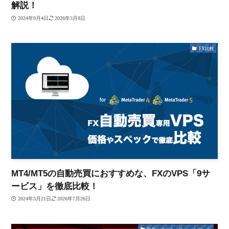
解説！
2024年9月4日
2026年3月8日
FX比較
MT4/MT5の自動売買におすすめな、FXのVPS「9サ
ービス」を徹底比較！
2024年3月21日
2026年7月26日
取引システム・チャートツール