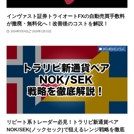
インヴァスト証券トライオートFXの自動売買手数料
が撤廃・無料化へ！改善後のコストを解説！
2024年9月4日
2026年2月15日
初心者向きコラム
リピート系トレーダー必見！トラリピ新通貨ペア
NOK/SEK(ノックセック)で狙えるレンジ戦略を徹底