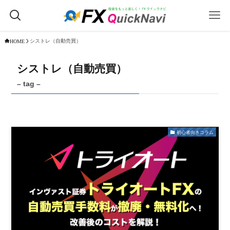
シストレ（自動売買）
HOME
シストレ（自動売買）
– tag –
初心者向きコラム