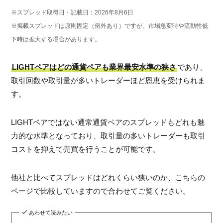
※スプレッド取得日・記載日：2026年8月6日
※掲載スプレッドは原則固定（例外あり）ですが、市場急変時や流動性低
下時は拡大する場合があります。
LIGHTペアはどの通貨ペアも業界最安水準の狭さ
であり、
取引回数や取引量が多いトレーダーほど恩恵を受けられま
す。
LIGHTペアではない通常通貨ペアのスプレッドもどれも魅
力的な水準となっており、取引量の多いトレーダーも取引
コストを抑えて売買を行うことが可能です。
他社と比べてスプレッドはどれくらい狭いのか、こちらの
ページで比較していますので合わせてご覧ください。
あわせて読みたい