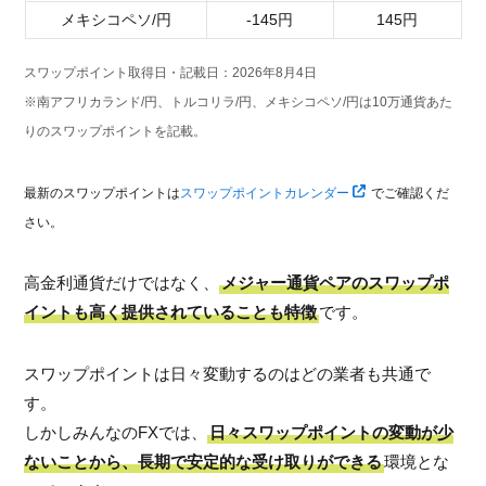
メキシコペソ/円
-145円
145円
スワップポイント取得日・記載日：2026年8月4日
※南アフリカランド/円、トルコリラ/円、メキシコペソ/円は10万通貨あた
りのスワップポイントを記載。
最新のスワップポイントは
スワップポイントカレンダー
でご確認くだ
さい。
高金利通貨だけではなく、
メジャー通貨ペアのスワップポ
イントも高く提供されていることも特徴
です。
スワップポイントは日々変動するのはどの業者も共通で
す。
しかしみんなのFXでは、
日々スワップポイントの変動が少
ないことから、長期で安定的な受け取りができる
環境とな