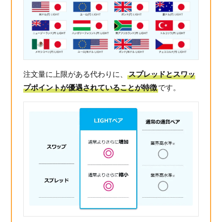
注文量に上限がある代わりに、
スプレッドとスワッ
プポイントが優遇されていることが特徴
です。