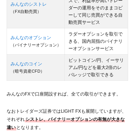
スで、利益率が高いトレー
みんなのシストレ
ダーの運用をそのままコピ
（FX自動売買）
ーして同じ売買ができる自
動売買サービス
ラダーオプションを取引で
みんなのオプション
きる、国内屈指のバイナリ
（バイナリーオプション）
ーオプションサービス
ビットコイン/円、イーサリ
みんなのコイン
アム/円などを最大2倍のレ
（暗号資産CFD）
バレッジで取引できる
みんなのFXで口座開設すれば、全ての取引ができます。
なおトレイダーズ証券ではLIGHT FXも展開していますが、
それぞれ
シストレ、バイナリーオプションの有無が大きな
違い
となります。