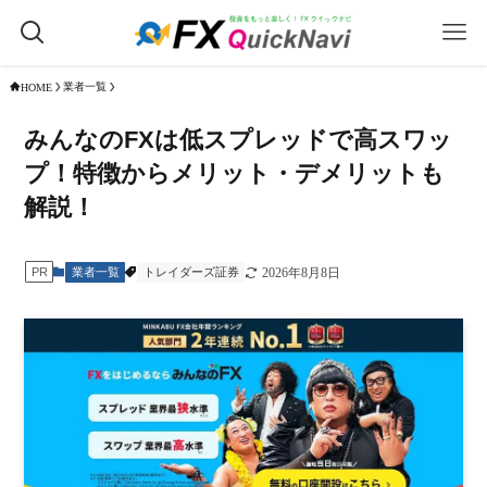
業者一覧
HOME
みんなのFXは低スプレッドで高スワッ
プ！特徴からメリット・デメリットも
解説！
業者一覧
トレイダーズ証券
PR
2026年8月8日