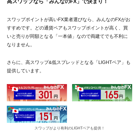
高スワップなら「みんなのFX」で決まり！
スワップポイントが高いFX業者選びなら、みんなのFXがお
すすめです。どの通貨ペアもスワップポイントが高く、買
いと売りが同額となる「一本値」なので両建てでも不利に
なりません。
さらに、高スワップ&低スプレッドとなる「LIGHTペア」も
提供しています。
スワップがより有利のLIGHTペアも提供！