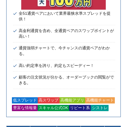
全51通貨ペアにおいて業界最狭水準スプレッドを提
供！
高金利通貨を含め、全通貨ペアのスワップポイントが
高い！
通貨強弱チャートで、今チャンスの通貨ペアがわか
る。
高い約定率を誇り、約定もスピーディー！
顧客の注文状況が分かる、オーダーブックの閲覧がで
きる。
低スプレッド
高スワップ
高機能アプリ
高機能チャート
豊富な情報量
スキャル公式OK
リピート系
シストレ