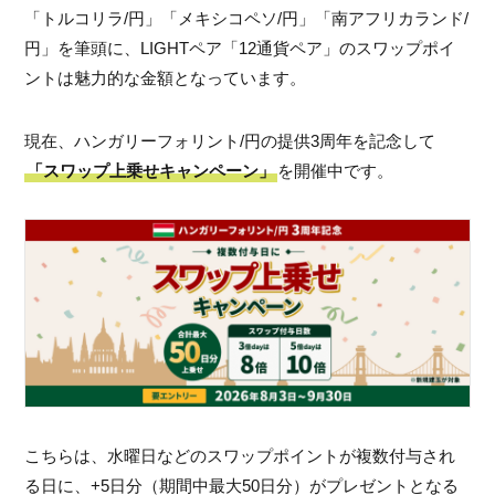
「トルコリラ/円」「メキシコペソ/円」「南アフリカランド/
円」を筆頭に、LIGHTペア「12通貨ペア」のスワップポイ
ントは魅力的な金額となっています。
現在、ハンガリーフォリント/円の提供3周年を記念して
「スワップ上乗せキャンペーン」
を開催中です。
こちらは、水曜日などのスワップポイントが複数付与され
る日に、+5日分（期間中最大50日分）がプレゼントとなる