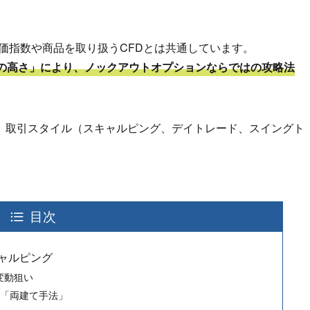
価指数や商品を取り扱うCFDとは共通しています。
の高さ」により、ノックアウトオプションならではの攻略法
、取引スタイル（スキャルピング、デイトレード、スイングト
目次
ャルピング
変動狙い
の「両建て手法」