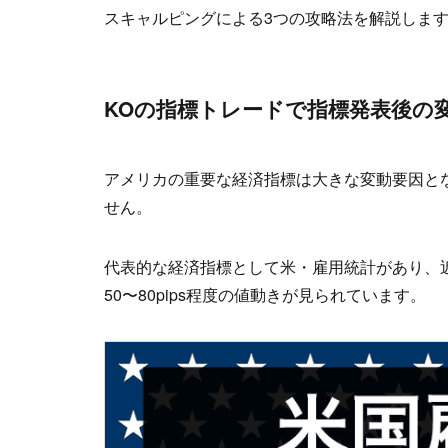
スキャルピングによる3つの攻略法を解説しま
KOの指標トレードで指標発表後の
アメリカの重要な経済指標は大きな変動要因と
せん。
代表的な経済指標として米・雇用統計があり、
50〜80pips程度の値動きが見られています。