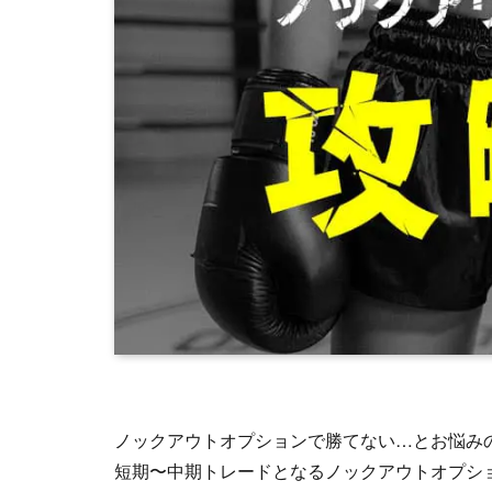
ノックアウトオプションで勝てない…とお悩み
短期〜中期トレードとなるノックアウトオプシ