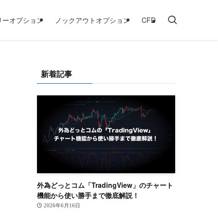
リーオプション
ノックアウトオプション
CFD
新着記事
外為どっとコム「TradingView」のチャート
機能から使い勝手まで徹底解説！
2026年6月16日