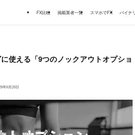
FX比較
掲載業者一覧
スマホでFX
バイナ
に使える「9つのノックアウトオプショ
026年6月20日