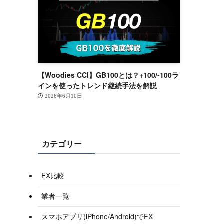
【Woodies CCI】GB100とは？+100/-100ラ
インを使ったトレンド継続手法を解説
2026年6月10日
カテゴリー
FX比較
業者一覧
スマホアプリ(iPhone/Android)でFX