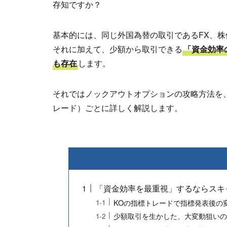
存知ですか？
基本的には、同じ外国為替の取引であるFX、株
それに加えて、少額から取引できる
「資金効率
も存在
します。
それではノックアウトオプションの攻略方法を
レード）ごとに詳しく解説します。
「資金効率を最重視」するならスキ
KOの指標トレードで指標発表後の
少額取引を生かした、大変動狙い