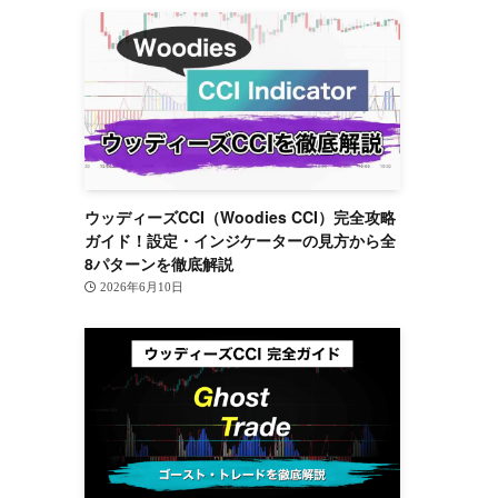
ウッディーズCCI（Woodies CCI）完全攻略
ガイド！設定・インジケーターの見方から全
8パターンを徹底解説
2026年6月10日