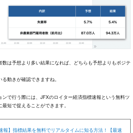
者数は予想より多い結果になれば、どちらも予想よりもポジテ
いる動きが確認できますね。
ンで行う際には、JFXのロイター経済指標速報という無料ツ
に最短で捉えることができます。
速報】指標結果を無料でリアルタイムに知る方法！【最速