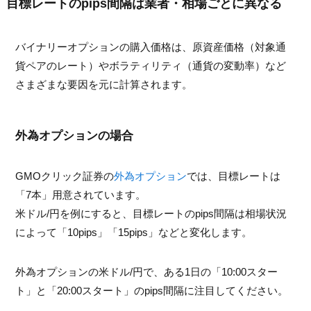
目標レートのpips間隔は業者・相場ごとに異なる
バイナリーオプションの購入価格は、原資産価格（対象通
貨ペアのレート）やボラティリティ（通貨の変動率）など
さまざまな要因を元に計算されます。
外為オプションの場合
GMOクリック証券の
外為オプション
では、目標レートは
「7本」用意されています。
米ドル/円を例にすると、目標レートのpips間隔は相場状況
によって「10pips」「15pips」などと変化します。
外為オプションの米ドル/円で、ある1日の「10:00スター
ト」と「20:00スタート」のpips間隔に注目してください。