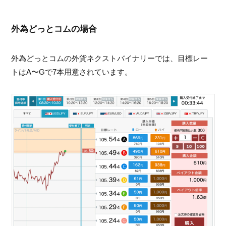
外為どっとコムの場合
外為どっとコムの外貨ネクストバイナリーでは、目標レー
トはA〜Gで7本用意されています。