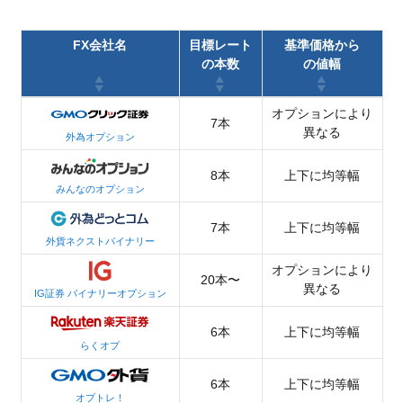
FX会社名
目標レート
基準価格から
の本数
の値幅
オプションにより
7本
異なる
外為オプション
8本
上下に均等幅
みんなのオプション
7本
上下に均等幅
外貨ネクストバイナリー
オプションにより
20本〜
異なる
IG証券 バイナリーオプション
6本
上下に均等幅
らくオプ
6本
上下に均等幅
オプトレ！