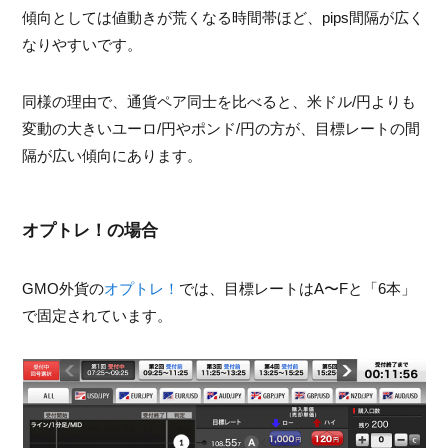
傾向としては値動きが荒くなる時間帯ほど、pips間隔が広く
なりやすいです。
同様の理由で、通貨ペア同士を比べると、米ドル/円よりも
変動の大きいユーロ/円やポンド/円の方が、目標レートの間
隔が広い傾向にあります。
オプトレ！の場合
GMO外貨の
オプトレ！
では、目標レートはA〜Fと「6本」
で固定されています。