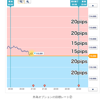
外為オプションの目標レート②