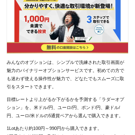
みんなのオプションは、シンプルで洗練された取引画面が
魅力のバイナリーオプションサービスです。初めての方で
も迷わず使える操作性が魅力で、どなたでもスムーズに取
引をスタートできます。
目標レートより上がるか下がるかを予測する「ラダーオプ
ション」を、米ドル/円、ユーロ/円、ポンド/円、豪ドル/
円、ユーロ/米ドルの5通貨ペアから選んで購入できます。
1Lotあたり約100円～990円から購入できます。