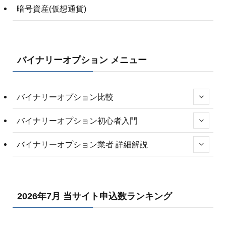
暗号資産(仮想通貨)
バイナリーオプション メニュー
バイナリーオプション比較
バイナリーオプション初心者入門
バイナリーオプション業者 詳細解説
2026年7月 当サイト申込数ランキング