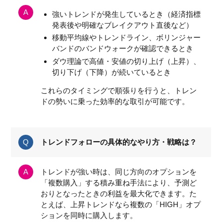
強いトレンドが発生しているとき（経済指標
発表後や明確なブレイクアウト直後など）
移動平均線やトレンドライン、ボリンジャー
バンドのバンドウォークが確認できるとき
ダウ理論で高値・安値の切り上げ（上昇）、
切り下げ（下降）が続いているとき
これらのタイミングで順張りを行うと、トレン
ドの勢いに乗った効率的な取引が可能です。
トレンドフォローの具体的なやり方・戦略は？
トレンドが強い時は、同じ方向のオプションを
「複数購入」する積み重ね手法により、予測ど
おりとなったときの利益を最大化できます。た
とえば、上昇トレンドなら複数の「HIGH」オプ
ションを同時に購入します。