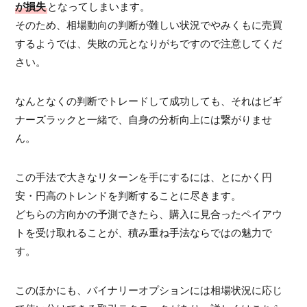
が損失
となってしまいます。
そのため、相場動向の判断が難しい状況でやみくもに売買
するようでは、失敗の元となりがちですので注意してくだ
さい。
なんとなくの判断でトレードして成功しても、それはビギ
ナーズラックと一緒で、自身の分析向上には繋がりませ
ん。
この手法で大きなリターンを手にするには、とにかく円
安・円高のトレンドを判断することに尽きます。
どちらの方向かの予測できたら、購入に見合ったペイアウ
トを受け取れることが、積み重ね手法ならではの魅力で
す。
このほかにも、バイナリーオプションには相場状況に応じ