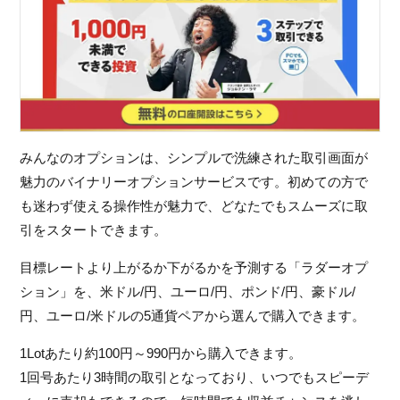
みんなのオプションは、シンプルで洗練された取引画面が
魅力のバイナリーオプションサービスです。初めての方で
も迷わず使える操作性が魅力で、どなたでもスムーズに取
引をスタートできます。
目標レートより上がるか下がるかを予測する「ラダーオプ
ション」を、米ドル/円、ユーロ/円、ポンド/円、豪ドル/
円、ユーロ/米ドルの5通貨ペアから選んで購入できます。
1Lotあたり約100円～990円から購入できます。
1回号あたり3時間の取引となっており、いつでもスピーデ