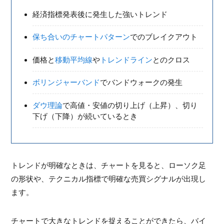
経済指標発表後に発生した強いトレンド
保ち合いのチャートパターン
でのブレイクアウト
価格と
移動平均線
や
トレンドライン
とのクロス
ボリンジャーバンド
でバンドウォークの発生
ダウ理論
で高値・安値の切り上げ（上昇）、切り
下げ（下降）が続いているとき
トレンドが明確なときは、チャートを見ると、ローソク足
の形状や、テクニカル指標で明確な売買シグナルが出現し
ます。
チャートで大きなトレンドを捉えることができたら、バイ