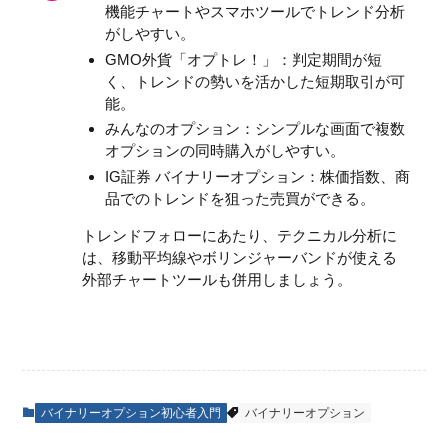
機能チャートやスマホツールでトレンド分析
がしやすい
。
GMO外貨「オプトレ！」：判定期間が短
く、トレンドの勢いを活かした短期取引が可
能
。
みんなのオプション：シンプルな画面で複数
オプションの同時購入がしやすい
。
IG証券 バイナリーオプション：株価指数、商
品でのトレンドを狙った売買ができる。
トレンドフォローにあたり、テクニカル分析に
は、移動平均線やボリンジャーバンドが使える
外部チャートツールも併用しましょう。
バイナリーオプション初心者入門
バイナリーオプション