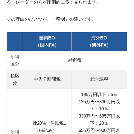
るトレーダーの方が圧倒的に多く見られます。
その理由のひとつが、「税制」の違いです。
国内BO
海外BO
（国内FX）
（海外FX）
所得
雑所得
区分
税区
申告分離課税
総合課税
分
195万円以下：5％
195万円〜330万円以
下：10％
330万円〜695万円以
一律20%（住民税1
下：20％
0%込み）
695万円〜900万円以
所得