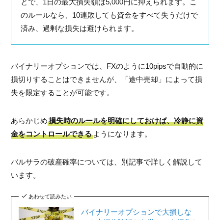
とで、1日の最大損失額は5,000円に抑えられます。こ
のルールなら、10連敗しても資金をすべて失うだけで
済み、過剰な損失は避けられます。
バイナリーオプションでは、FXのように10pipsで自動的に
損切りすることはできませんが、「途中売却」によって損
失を限定することが可能です。
あらかじめ
損失時のルールを明確にしておけば、冷静に資
金をコントロールできる
ようになります。
バルサラの破産確率については、別記事で詳しく解説して
います。
あわせて読みたい
バイナリーオプションで大損しな