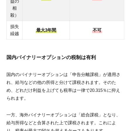
益の
相
殺）
損失
最大3年間
不可
繰越
国内バイナリーオプションの税制は有利
国内のバイナリーオプションは「申告分離課税」が適用さ
れ、給与などの他の所得と分けて課税されます。そのた
め、どれだけ利益を上げても税率は一律で20.315％に抑え
られます。
一方、海外バイナリーオプションは「総合課税」となり、
給与所得などと合算された上で課税されます。これによ
り、税率が最大で50％を超えるケースもあります。