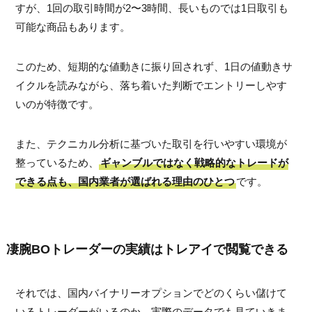
すが、1回の取引時間が2〜3時間、長いものでは1日取引も
可能な商品もあります。
このため、短期的な値動きに振り回されず、1日の値動きサ
イクルを読みながら、落ち着いた判断でエントリーしやす
いのが特徴です。
また、テクニカル分析に基づいた取引を行いやすい環境が
整っているため、
ギャンブルではなく戦略的なトレードが
できる点も、国内業者が選ばれる理由のひとつ
です。
凄腕BOトレーダーの実績はトレアイで閲覧できる
それでは、国内バイナリーオプションでどのくらい儲けて
いるトレーダーがいるのか、実際のデータでも見ていきま