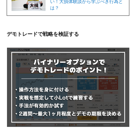
い！大損体験談から学ぶべき行為と
は？
デモトレードで戦略を検証する